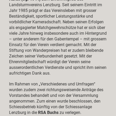
Landsturmvereins Lenzburg. Seit seinem Eintritt im
Jahr 1985 prägt er das Vereinsleben mit grosser
Beständigkeit, sportlicher Leistungsstärke und
vorbildlicher Kameradschaft. Neben seinen Erfolgen
als engagierter Matchgewehrschütze hat er sich über
viele Jahre hinweg insbesondere auch im Hintergrund
– unter anderem für den Gabentempel – mit grossem
Einsatz für den Verein verdient gemacht. Mit der
Stiftung von Wanderpreisen hat er zudem bleibende
Zeichen seiner Verbundenheit gesetzt. Mit der
Ehrenmitgliedschaft würdigt der Verein seine
ausserordentlichen Verdienste und spricht ihm seinen
aufrichtigen Dank aus.
Im Rahmen von „Verschiedenes und Umfragen“
wurden zudem zwei richtungsweisende Anträge des
Vorstandes behandelt und von der Versammlung
angenommen. Zum einen wurde beschlossen, den
Schiessbetrieb künftig von der Schiessanlage
Lenzburg in die
RSA Buchs
zu verlegen.